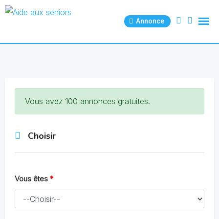
Skip
to
Annonce
content
Vous avez 100 annonces gratuites.
Choisir
Vous êtes
*