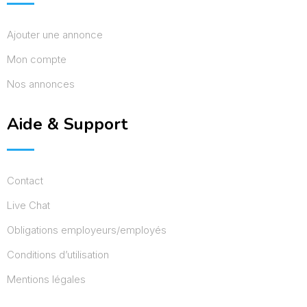
Ajouter une annonce
Mon compte
Nos annonces
Aide & Support
Contact
Live Chat
Obligations employeurs/employés
Conditions d’utilisation
Mentions légales