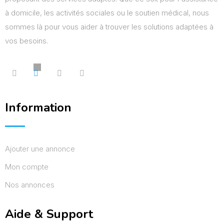
à domicile, les activités sociales ou le soutien médical, nous
sommes là pour vous aider à trouver les solutions adaptées à
vos besoins.
Information
Ajouter une annonce
Mon compte
Nos annonces
Aide & Support