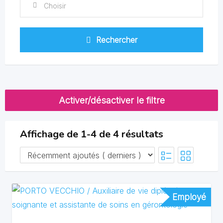
Choisir
Rechercher
Activer/désactiver le filtre
Affichage de 1-4 de 4 résultats
Employé
Employé