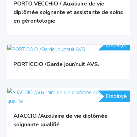
PORTO VECCHIO / Auxiliaire de vie
diplômée soignante et assistante de soins
en gérontologie
Employé
Employé
PORTICCIO /Garde jour/nuit AVS.
Employé
Employé
AJACCIO /Auxiliaire de vie diplômée
soignante qualifié