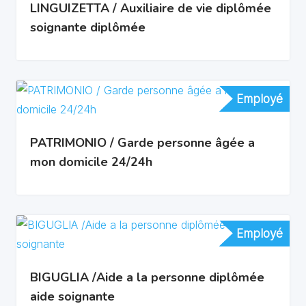
LINGUIZETTA / Auxiliaire de vie diplômée
soignante diplômée
Employé
Employé
PATRIMONIO / Garde personne âgée a
mon domicile 24/24h
Employé
Employé
BIGUGLIA /Aide a la personne diplômée
aide soignante