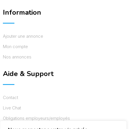
Information
Ajouter une annonce
Mon compte
Nos annonces
Aide & Support
Contact
Live Chat
Obligations employeurs/employés
Conditions d’utilisation