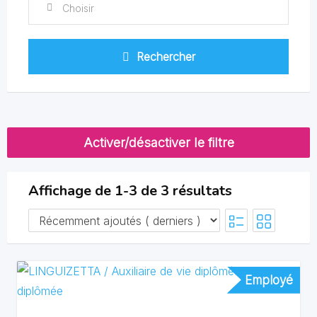
Choisir
Rechercher
Activer/désactiver le filtre
Affichage de 1-3 de 3 résultats
Employé
Employé