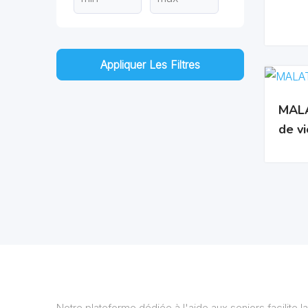
Appliquer Les Filtres
MALA
de vi
Notre plateforme dédiée à l'aide aux seniors facilite la