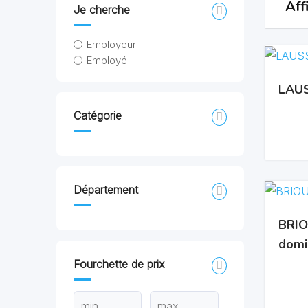
Aff
Je cherche
Employeur
Employé
LAUS
Catégorie
Département
BRIOU
domi
Fourchette de prix