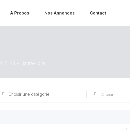
A Propos
Nos Annonces
Contact
es
43 - Haute-Loire
Choisir une catégorie
Choisir