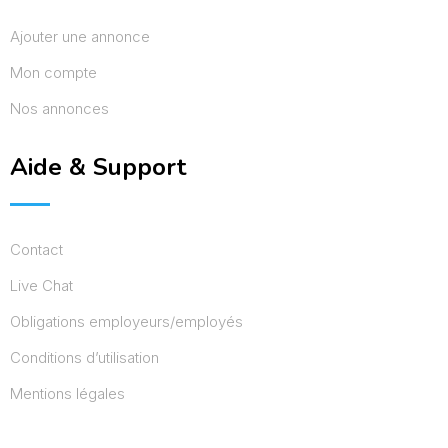
Ajouter une annonce
Mon compte
Nos annonces
Aide & Support
Contact
Live Chat
Obligations employeurs/employés
Conditions d’utilisation
Mentions légales