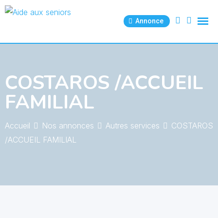
Skip
to
Annonce
content
COSTAROS /ACCUEIL
FAMILIAL
Accueil
Nos annonces
Autres services
COSTAROS
/ACCUEIL FAMILIAL