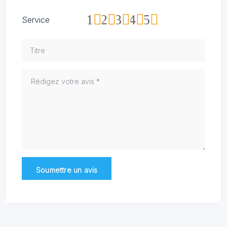
1
2
3
4
5
Service