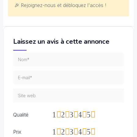
🎉 Rejoignez-nous et débloquez l'accès !
Laissez un avis à cette annonce
1
2
3
4
5
Qualité
1
2
3
4
5
Prix