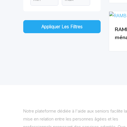
Appliquer Les Filtres
RAMB
ména
Notre plateforme dédiée à l'aide aux seniors facilite la
mise en relation entre les personnes âgées et les
professionnels proposant des services adaptés. Que