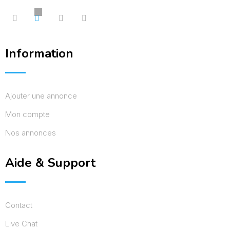
Information
Ajouter une annonce
Mon compte
Nos annonces
Aide & Support
Contact
Live Chat