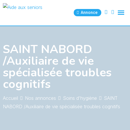
Skip
to
Annonce
content
SAINT NABORD
/Auxiliaire de vie
spécialisée troubles
cognitifs
Accueil
Nos annonces
Soins d'hygiène
SAINT
NABORD /Auxiliaire de vie spécialisée troubles cognitifs