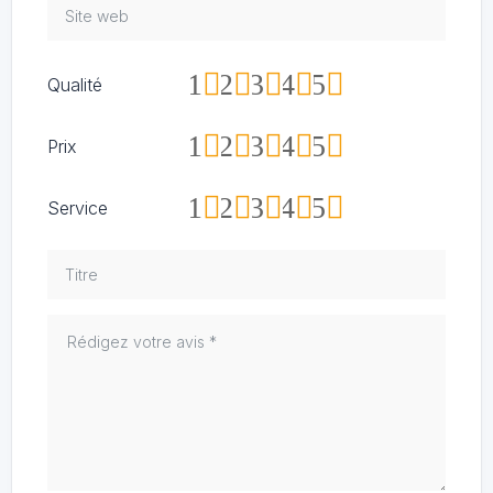
1
2
3
4
5
Qualité
1
2
3
4
5
Prix
1
2
3
4
5
Service