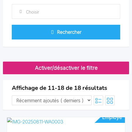
Choisir
Rechercher
Activer/désactiver le filtre
Affichage de 11-18 de 18 résultats
Employé
Employé