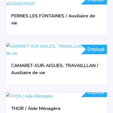
PERNES LES FONTAINES / Auxiliaire de
vie
Employé
Employé
CAMARET-SUR-AIGUES. TRAVAILLLAN /
Auxiliaire de vie
Employé
Employé
THOR / Aide Ménagère