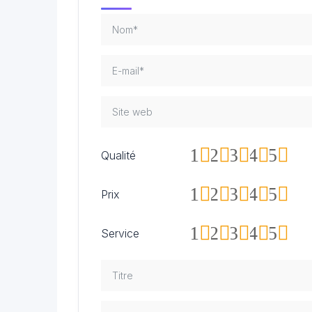
1
2
3
4
5
Qualité
1
2
3
4
5
Prix
1
2
3
4
5
Service