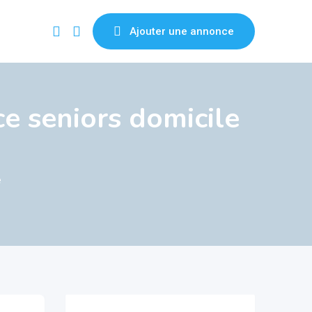
Ajouter une annonce
 seniors domicile
e