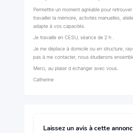
Permettre un moment agréable pour retrouver le
travailler la mémoire, activités manuelles, ate
adapte à vos capacités.
Je travaille en CESU, séance de 2 h .
Je me déplace à domicile ou en structure, ray
pas à me contacter, nous étudierons ensembl
Merci, au plaisir d échanger avec vous.
Catherine
Laissez un avis à cette annon