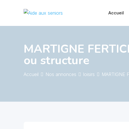
Skip
to
Accueil
content
MARTIGNE FERTICHA
ou structure
Accueil
Nos annonces
loisirs
MARTIGNE FE