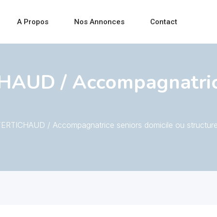
A Propos
Nos Annonces
Contact
UD / Accompagnatrice
RTICHAUD / Accompagnatrice seniors domicile ou structur