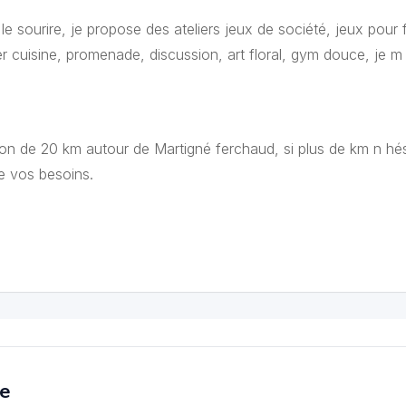
 sourire, je propose des ateliers jeux de société, jeux pour f
lier cuisine, promenade, discussion, art floral, gym douce, je m
on de 20 km autour de Martigné ferchaud, si plus de km n hés
e vos besoins.
ce