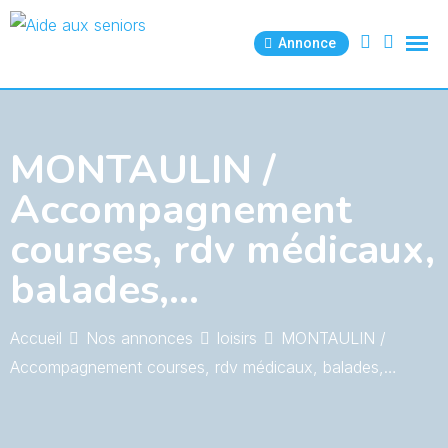
Skip
to
Annonce
content
MONTAULIN /
Accompagnement
courses, rdv médicaux,
balades,…
Accueil
Nos annonces
loisirs
MONTAULIN /
Accompagnement courses, rdv médicaux, balades,…