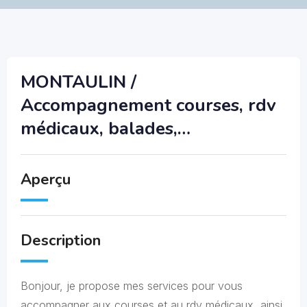
MONTAULIN /
Accompagnement courses, rdv
médicaux, balades,…
Aperçu
Description
Bonjour, je propose mes services pour vous
accompagner aux courses et au rdv médicaux, ainsi