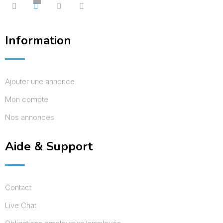
Information
Ajouter une annonce
Mon compte
Nos annonces
Aide & Support
Contact
Live Chat