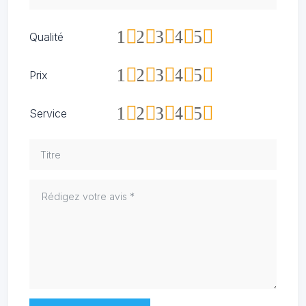
1
2
3
4
5
Qualité
1
2
3
4
5
Prix
1
2
3
4
5
Service