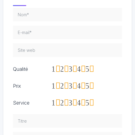
1
2
3
4
5
Qualité
1
2
3
4
5
Prix
1
2
3
4
5
Service