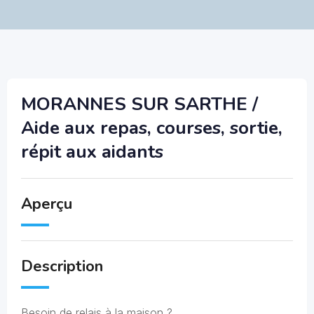
MORANNES SUR SARTHE /
Aide aux repas, courses, sortie,
répit aux aidants
Aperçu
Description
Besoin de relais à la maison ?