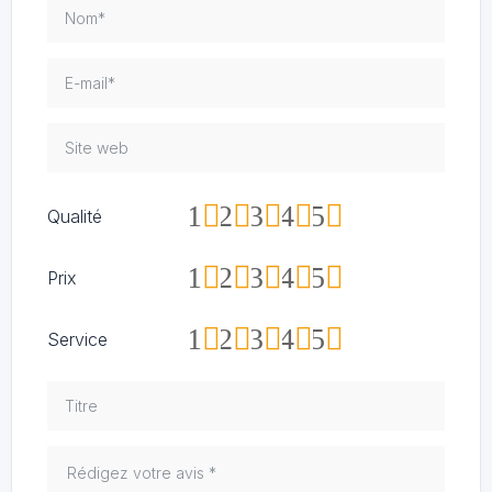
1
2
3
4
5
Qualité
1
2
3
4
5
Prix
1
2
3
4
5
Service