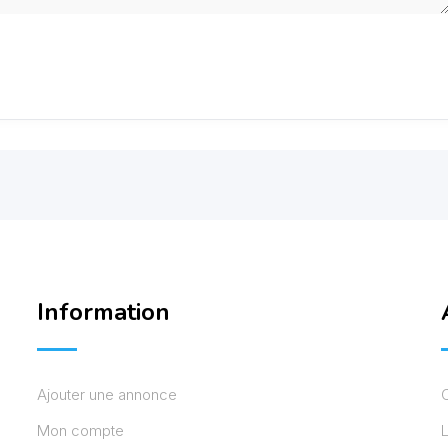
Information
Ajouter une annonce
Mon compte
L