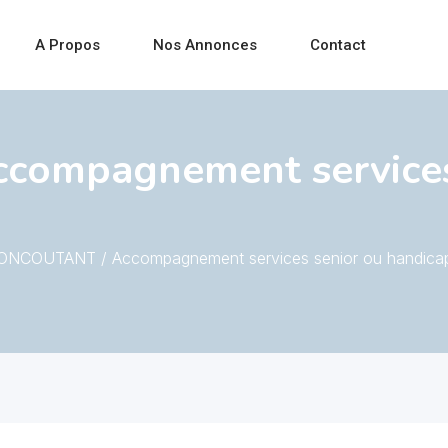
A Propos
Nos Annonces
Contact
ompagnement services 
NCOUTANT / Accompagnement services senior ou handica