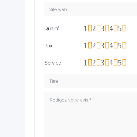
1
2
3
4
5
Qualité
1
2
3
4
5
Prix
1
2
3
4
5
Service