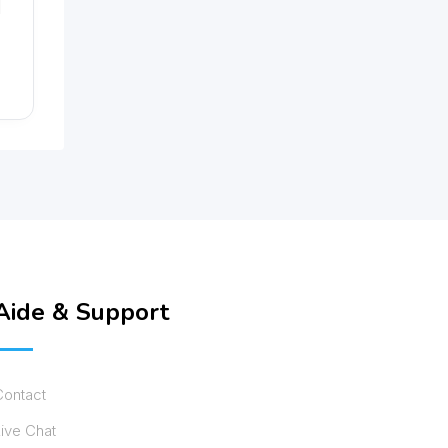
Aide & Support
Contact
ive Chat