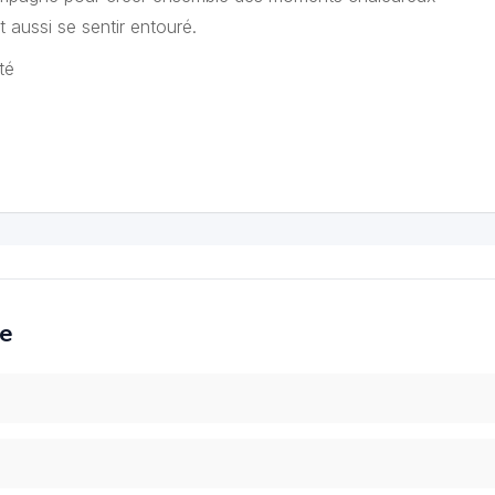
t aussi se sentir entouré.
té
ce