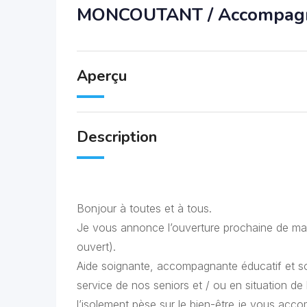
MONCOUTANT / Accompagnem
Aperçu
Description
Bonjour à toutes et à tous.
Je vous annonce l’ouverture prochaine de ma 
ouvert).
Aide soignante, accompagnante éducatif et so
service de nos seniors et / ou en situation 
l’isolement pèse sur le bien-être je vous a