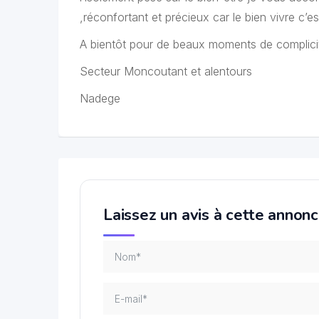
,réconfortant et précieux car le bien vivre c’es
A bientôt pour de beaux moments de complici
Secteur Moncoutant et alentours
Nadege
Laissez un avis à cette annon