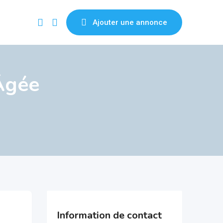
Ajouter une annonce
Âgée
Information de contact