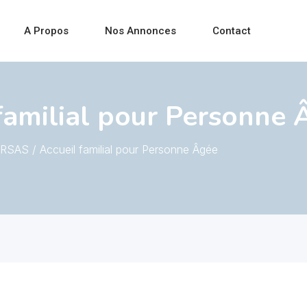
A Propos
Nos Annonces
Contact
amilial pour Personne 
SAS / Accueil familial pour Personne Âgée