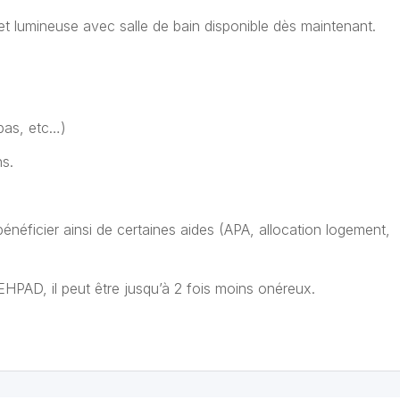
 lumineuse avec salle de bain disponible dès maintenant.
epas, etc…)
ns.
énéficier ainsi de certaines aides (APA, allocation logement,
l’EHPAD, il peut être jusqu’à 2 fois moins onéreux.