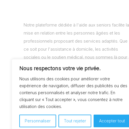
Notre plateforme dédiée à l'aide aux seniors facilite la
mise en relation entre les personnes âgées et les
professionnels proposant des services adaptés. Que
ce soit pour l'assistance à domicile, les activités
sociales ou le soutien médical, nous sommes là pour
vous aider à trouver les solutions adaptées à vos
Nous respectons votre vie privée.
besoins.
Nous utilisons des cookies pour améliorer votre
expérience de navigation, diffuser des publicités ou des
contenus personnalisés et analyser notre trafic. En
cliquant sur « Tout accepter », vous consentez à notre
utilisation des cookies.
Personnaliser
Tout rejeter
Accepter tout