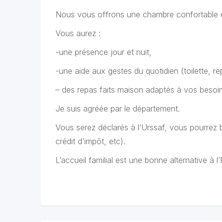
Nous vous offrons une chambre confortable et
Vous aurez :
-une présence jour et nuit,
-une aide aux gestes du quotidien (toilette, r
– des repas faits maison adaptés à vos besoi
Je suis agréée par le département.
Vous serez déclarés à l’Urssaf, vous pourrez b
crédit d’impôt, etc).
L’accueil familial est une bonne alternative à 