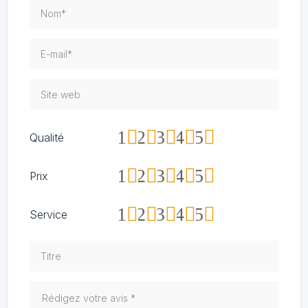
1
2
3
4
5
Qualité
1
2
3
4
5
Prix
1
2
3
4
5
Service