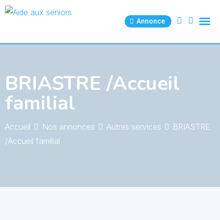
Skip
to
Annonce
content
BRIASTRE /Accueil
familial
Accueil
Nos annonces
Autres services
BRIASTRE
/Accueil familial