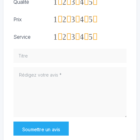
1
2
3
4
5
Qualité
1
2
3
4
5
Prix
1
2
3
4
5
Service