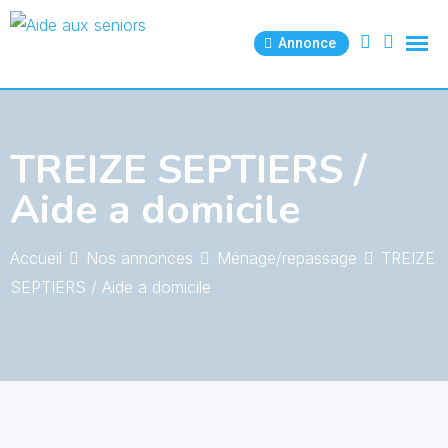
Skip
to
Annonce
content
TREIZE SEPTIERS /
Aide a domicile
Accueil
Nos annonces
Ménage/repassage
TREIZE
SEPTIERS / Aide a domicile