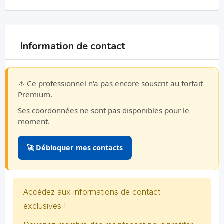
Information de contact
⚠️ Ce professionnel n'a pas encore souscrit au forfait
Premium.
Ses coordonnées ne sont pas disponibles pour le
moment.
🚀 Débloquer mes contacts
Accédez aux informations de contact
exclusives !