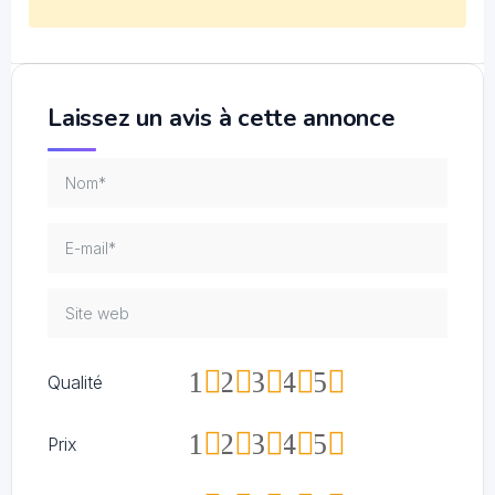
Laissez un avis à cette annonce
1
2
3
4
5
Qualité
1
2
3
4
5
Prix