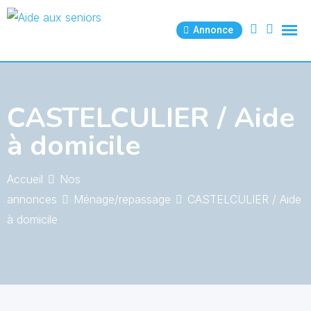
Skip
to
Annonce
content
CASTELCULIER / Aide
à domicile
Accueil
Nos
annonces
Ménage/repassage
CASTELCULIER / Aide
à domicile