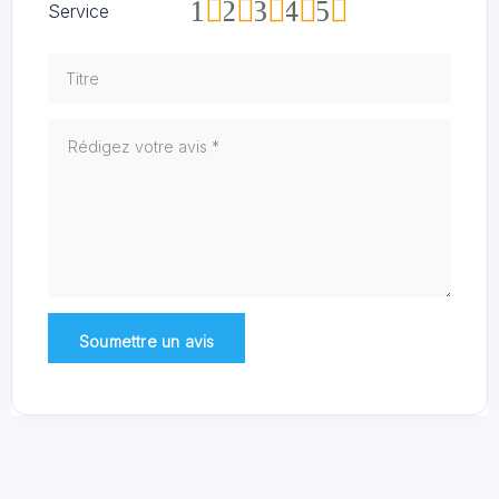
1
2
3
4
5
Service