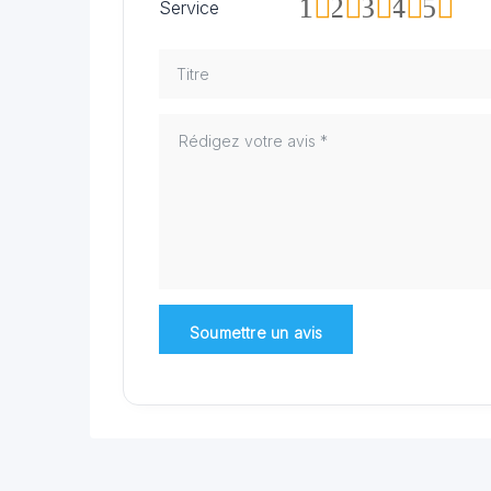
1
2
3
4
5
Service