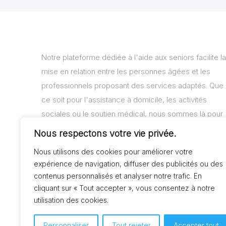
Notre plateforme dédiée à l'aide aux seniors facilite la
mise en relation entre les personnes âgées et les
professionnels proposant des services adaptés. Que
ce soit pour l'assistance à domicile, les activités
sociales ou le soutien médical, nous sommes là pour
vous aider à trouver les solutions adaptées à vos
Nous respectons votre vie privée.
besoins.
Nous utilisons des cookies pour améliorer votre
expérience de navigation, diffuser des publicités ou des
contenus personnalisés et analyser notre trafic. En
cliquant sur « Tout accepter », vous consentez à notre
utilisation des cookies.
Personnaliser
Tout rejeter
Accepter tout