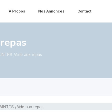
A Propos
Nos Annonces
Contact
 repas
INTES /Aide aux repas