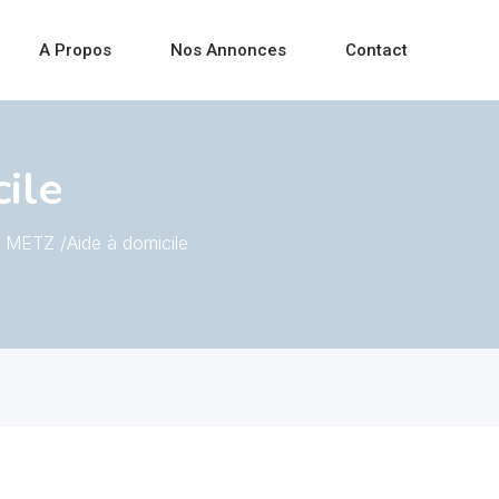
A Propos
Nos Annonces
Contact
ile
METZ /Aide à domicile