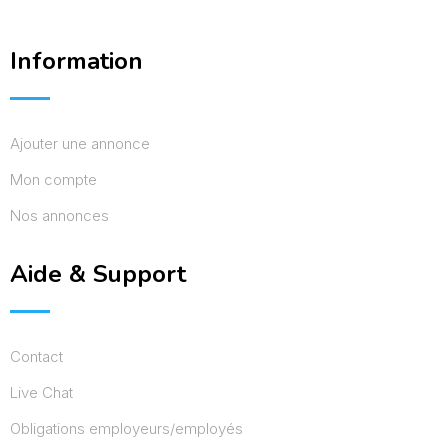
Information
Ajouter une annonce
Mon compte
Nos annonces
Aide & Support
Contact
Live Chat
Obligations employeurs/employés