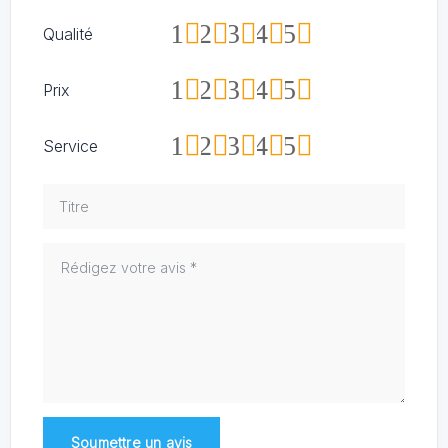
1
2
3
4
5
Qualité
1
2
3
4
5
Prix
1
2
3
4
5
Service