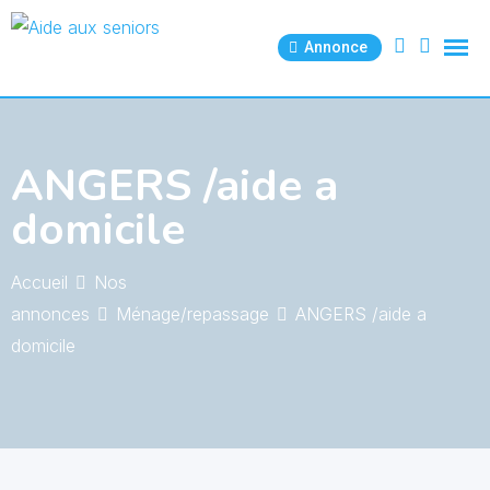
Skip
to
Annonce
content
ANGERS /aide a
domicile
Accueil
Nos
annonces
Ménage/repassage
ANGERS /aide a
domicile