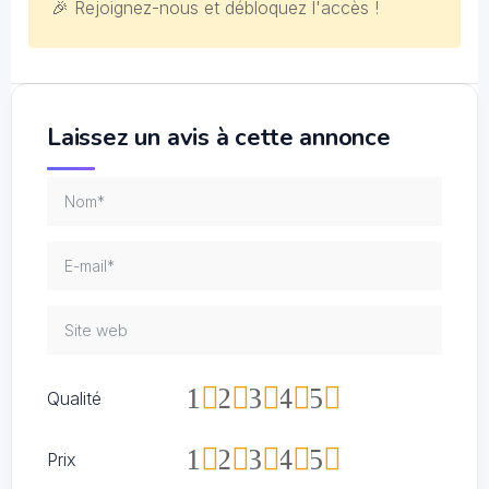
🎉 Rejoignez-nous et débloquez l'accès !
Laissez un avis à cette annonce
1
2
3
4
5
Qualité
1
2
3
4
5
Prix