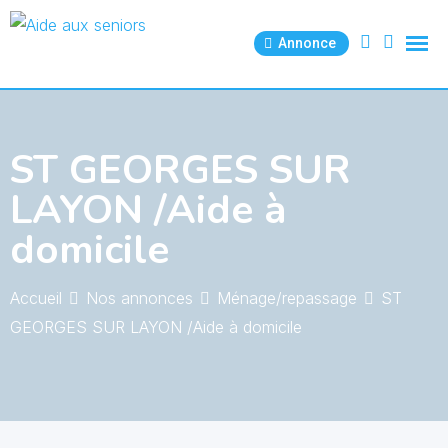
Skip
to
Annonce
content
ST GEORGES SUR
LAYON /Aide à
domicile
Accueil
Nos annonces
Ménage/repassage
ST
GEORGES SUR LAYON /Aide à domicile