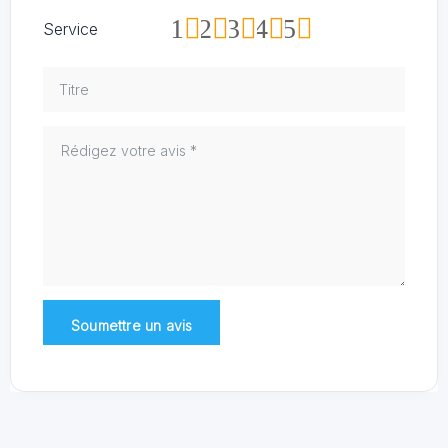
1
2
3
4
5
Service