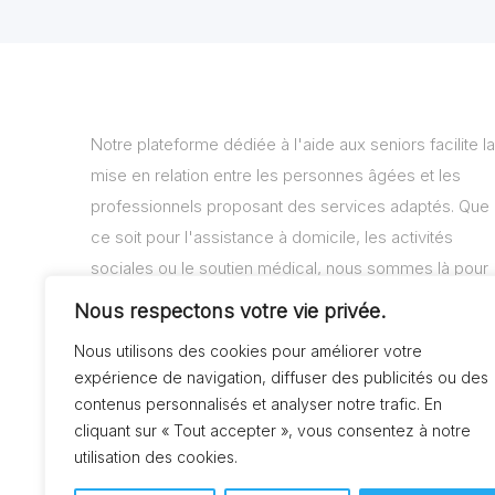
Notre plateforme dédiée à l'aide aux seniors facilite la
mise en relation entre les personnes âgées et les
professionnels proposant des services adaptés. Que
ce soit pour l'assistance à domicile, les activités
sociales ou le soutien médical, nous sommes là pour
vous aider à trouver les solutions adaptées à vos
Nous respectons votre vie privée.
besoins.
Nous utilisons des cookies pour améliorer votre
expérience de navigation, diffuser des publicités ou des
contenus personnalisés et analyser notre trafic. En
cliquant sur « Tout accepter », vous consentez à notre
utilisation des cookies.