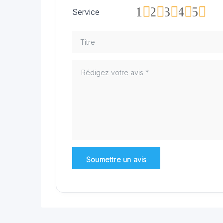
1
2
3
4
5
Service