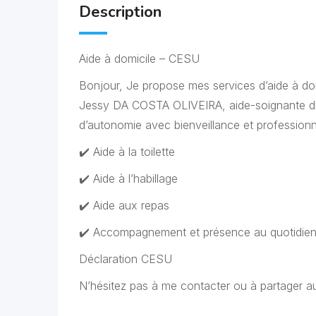
Description
Aide à domicile – CESU
Bonjour, Je propose mes services d’aide à dom
Jessy DA COSTA OLIVEIRA, aide-soignante di
d’autonomie avec bienveillance et professionn
✔️ Aide à la toilette
✔️ Aide à l’habillage
✔️ Aide aux repas
✔️ Accompagnement et présence au quotidie
Déclaration CESU
N’hésitez pas à me contacter ou à partager a