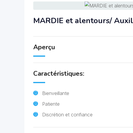
MARDIE et alentours/ Auxili
Aperçu
Caractéristiques:
Bienveillante
Patiente
Discrétion et confiance