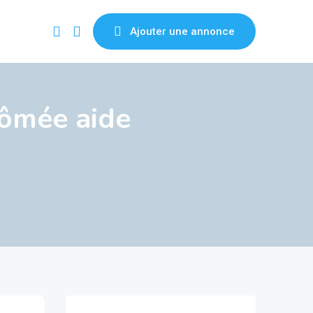
Ajouter une annonce
lômée aide