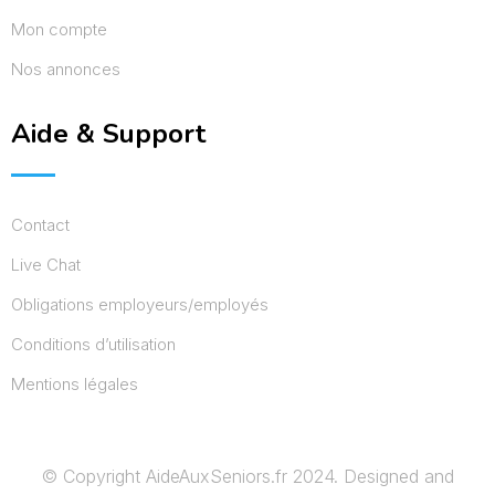
Mon compte
Nos annonces
Aide & Support
Contact
Live Chat
Obligations employeurs/employés
Conditions d’utilisation
Mentions légales
© Copyright AideAuxSeniors.fr 2024. Designed and