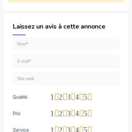
Laissez un avis à cette annonce
1
2
3
4
5
Qualité
1
2
3
4
5
Prix
1
2
3
4
5
Service