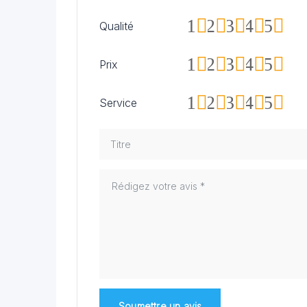
1
2
3
4
5
Qualité
1
2
3
4
5
Prix
1
2
3
4
5
Service