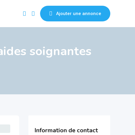
Ajouter une annonce
aides soignantes
Information de contact