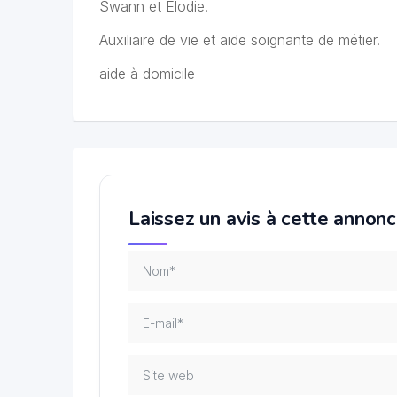
Swann et Elodie.
Auxiliaire de vie et aide soignante de métier.
aide à domicile
Laissez un avis à cette annon