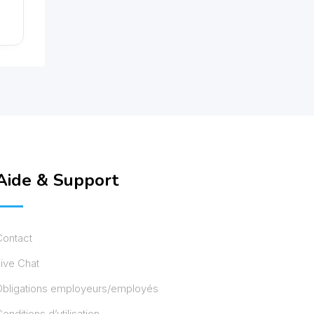
Aide & Support
Contact
ive Chat
Obligations employeurs/employés
onditions d’utilisation