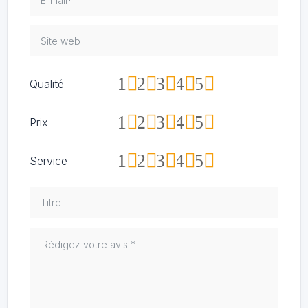
1
2
3
4
5
Qualité
1
2
3
4
5
Prix
1
2
3
4
5
Service