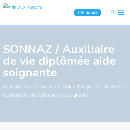
Skip
to
Annonce
content
SONNAZ / Auxiliaire
de vie diplômée aide
soignante
Accueil
Nos annonces
Soins d'hygiène
SONNAZ /
Auxiliaire de vie diplômée aide soignante