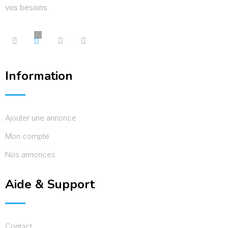
vos besoins.
Information
Ajouter une annonce
Mon compte
Nos annonces
Aide & Support
Contact