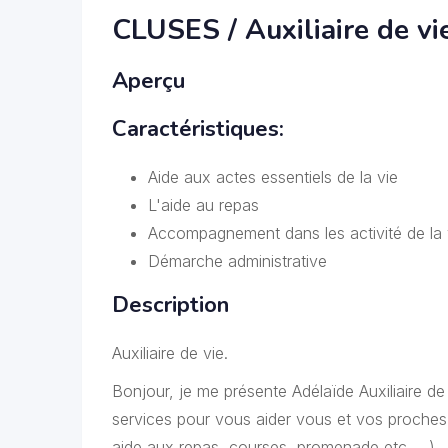
CLUSES / Auxiliaire de vi
Aperçu
Caractéristiques:
Aide aux actes essentiels de la vie
L'aide au repas
Accompagnement dans les activité de la vi
Démarche administrative
Description
Auxiliaire de vie.
Bonjour, je me présente Adélaïde Auxiliaire d
services pour vous aider vous et vos proches d
aide aux repas, courses, promenade etc. …).