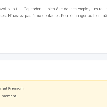
 travail bien fait. Cependant le bien être de mes employeurs res
luses. N’hésitez pas à me contacter. Pour échanger ou bien m
orfait Premium.
le moment.