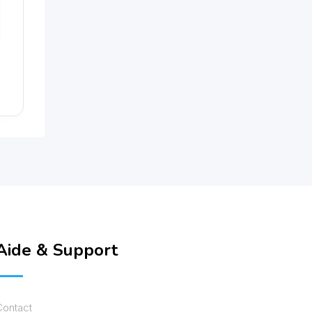
Aide & Support
Contact