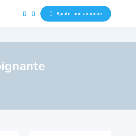
Ajouter une annonce
oignante