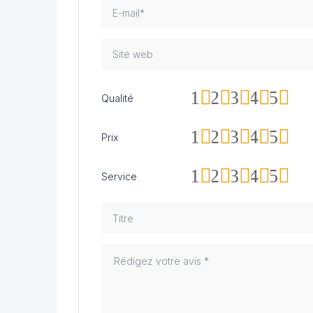
1
2
3
4
5
Qualité
1
2
3
4
5
Prix
1
2
3
4
5
Service