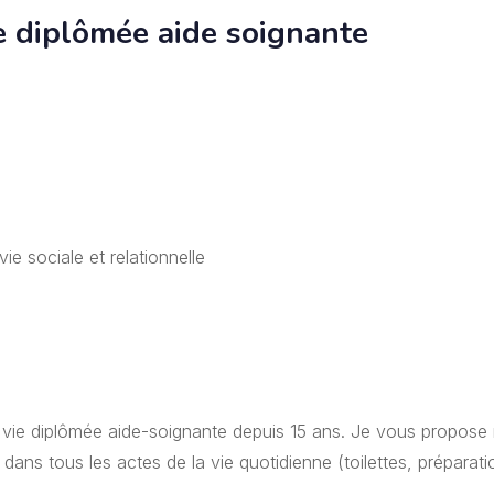
e diplômée aide soignante
e sociale et relationnelle
e vie diplômée aide-soignante depuis 15 ans. Je vous propose
ans tous les actes de la vie quotidienne (toilettes, préparati