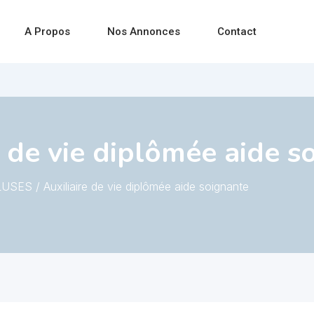
A Propos
Nos Annonces
Contact
 de vie diplômée aide s
USES / Auxiliaire de vie diplômée aide soignante