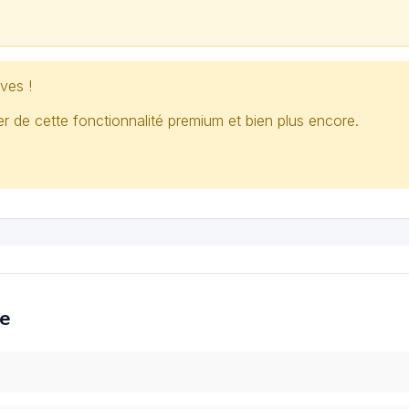
ves !
 de cette fonctionnalité premium et bien plus encore.
ce