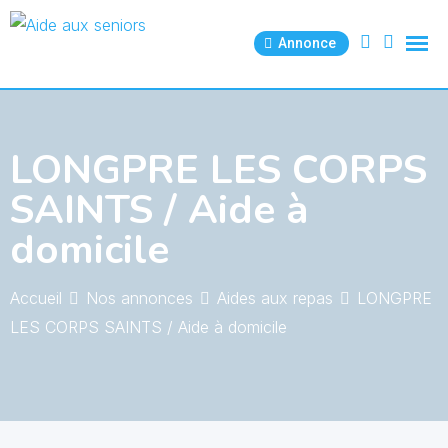
Skip
to
Annonce
content
LONGPRE LES CORPS
SAINTS / Aide à
domicile
Accueil
Nos annonces
Aides aux repas
LONGPRE
LES CORPS SAINTS / Aide à domicile