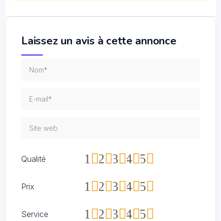
Laissez un avis à cette annonce
1
2
3
4
5
Qualité
1
2
3
4
5
Prix
1
2
3
4
5
Service