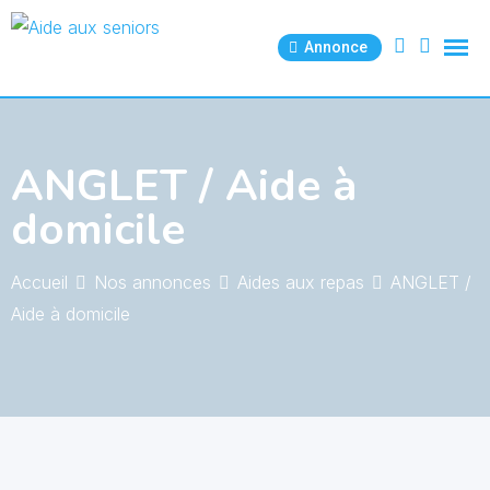
Skip
to
Annonce
content
ANGLET / Aide à
domicile
Accueil
Nos annonces
Aides aux repas
ANGLET /
Aide à domicile