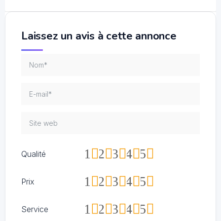
Laissez un avis à cette annonce
1
2
3
4
5
Qualité
1
2
3
4
5
Prix
1
2
3
4
5
Service