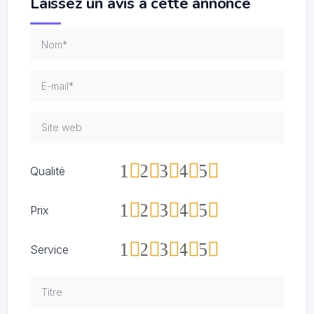
Laissez un avis à cette annonce
1
2
3
4
5
Qualité
1
2
3
4
5
Prix
1
2
3
4
5
Service