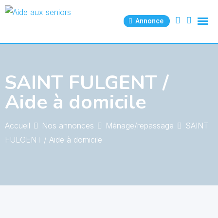
Skip
to
Annonce
content
SAINT FULGENT /
Aide à domicile
Accueil
Nos annonces
Ménage/repassage
SAINT
FULGENT / Aide à domicile