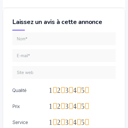
Laissez un avis à cette annonce
1
2
3
4
5
Qualité
1
2
3
4
5
Prix
1
2
3
4
5
Service