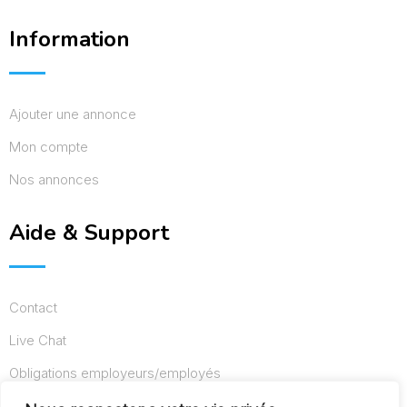
Information
Ajouter une annonce
Mon compte
Nos annonces
Aide & Support
Contact
Live Chat
Obligations employeurs/employés
Conditions d’utilisation