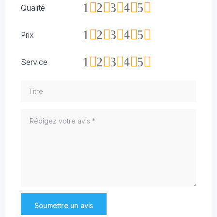
1
2
3
4
5
Qualité
1
2
3
4
5
Prix
1
2
3
4
5
Service