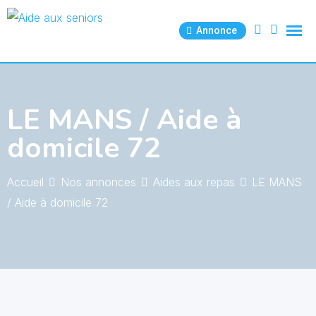
Skip
to
Annonce
content
LE MANS / Aide à
domicile 72
Accueil
Nos annonces
Aides aux repas
LE MANS
/ Aide à domicile 72