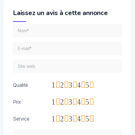
Laissez un avis à cette annonce
1
2
3
4
5
Qualité
1
2
3
4
5
Prix
1
2
3
4
5
Service