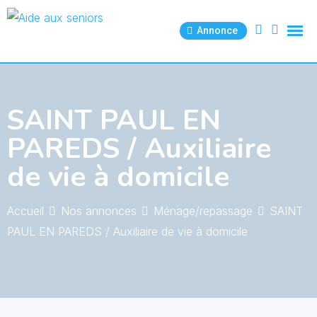
Skip
to
Annonce
content
SAINT PAUL EN
PAREDS / Auxiliaire
de vie à domicile
Accueil
Nos annonces
Ménage/repassage
SAINT
PAUL EN PAREDS / Auxiliaire de vie à domicile