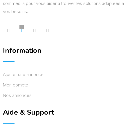
sommes là pour vous aider à trouver les solutions adaptées à
vos besoins.
Information
Ajouter une annonce
Mon compte
Nos annonces
Aide & Support