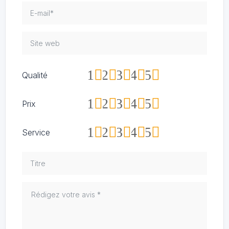
1
2
3
4
5
Qualité
1
2
3
4
5
Prix
1
2
3
4
5
Service