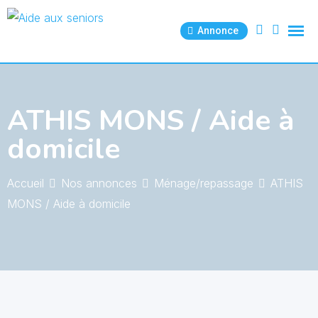
Skip
to
Annonce
content
ATHIS MONS / Aide à
domicile
Accueil
Nos annonces
Ménage/repassage
ATHIS
MONS / Aide à domicile