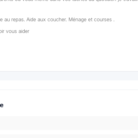
de au repas. Aide aux coucher. Ménage et courses .
ir vous aider
ce