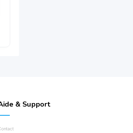
Aide & Support
Contact