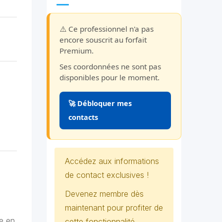
⚠️ Ce professionnel n'a pas
encore souscrit au forfait
Premium.
Ses coordonnées ne sont pas
disponibles pour le moment.
🚀 Débloquer mes
contacts
Accédez aux informations
de contact exclusives !
Devenez membre dès
maintenant pour profiter de
e en
cette fonctionnalité