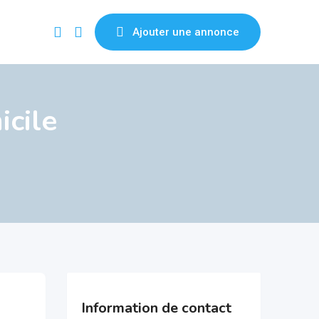
Ajouter une annonce
cile
Information de contact