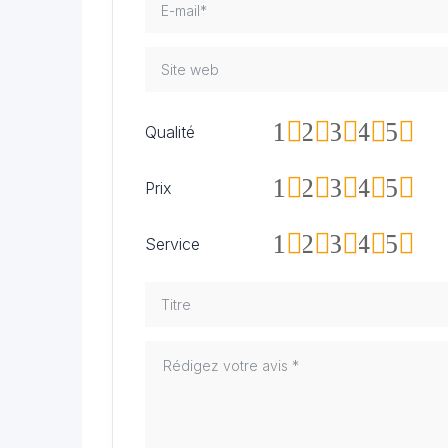
1
2
3
4
5
Qualité
1
2
3
4
5
Prix
1
2
3
4
5
Service