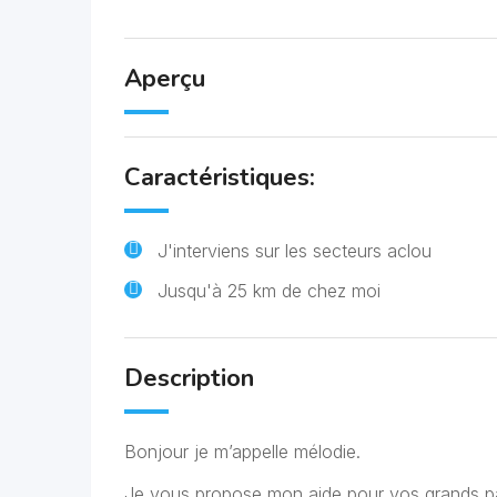
Aperçu
Caractéristiques:
J'interviens sur les secteurs aclou
Jusqu'à 25 km de chez moi
Description
Bonjour je m’appelle mélodie.
Je vous propose mon aide pour vos grands pa