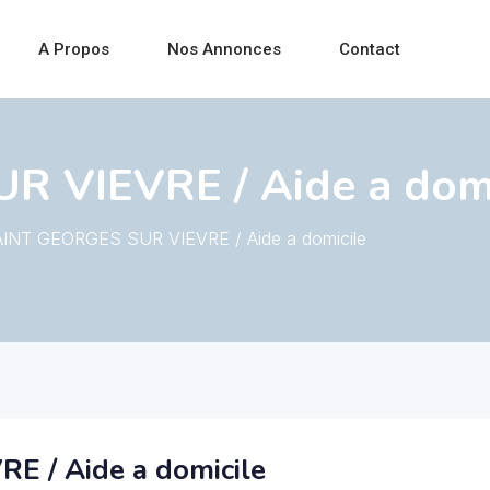
A Propos
Nos Annonces
Contact
 VIEVRE / Aide a domi
INT GEORGES SUR VIEVRE / Aide a domicile
 / Aide a domicile