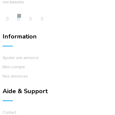
vos besoins.
Information
Ajouter une annonce
Mon compte
Nos annonces
Aide & Support
Contact