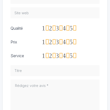
1
2
3
4
5
Qualité
1
2
3
4
5
Prix
1
2
3
4
5
Service