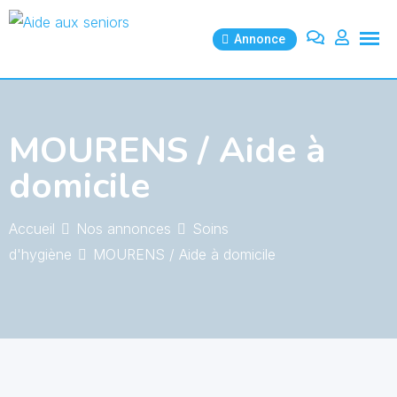
Skip
to
Annonce
content
MOURENS / Aide à
domicile
Accueil
Nos annonces
Soins
d'hygiène
MOURENS / Aide à domicile