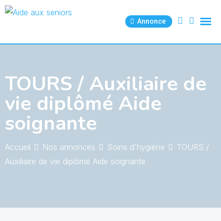
Skip
to
Annonce
content
TOURS / Auxiliaire de
vie diplômé Aide
soignante
Accueil
Nos annonces
Soins d'hygiène
TOURS /
Auxiliaire de vie diplômé Aide soignante