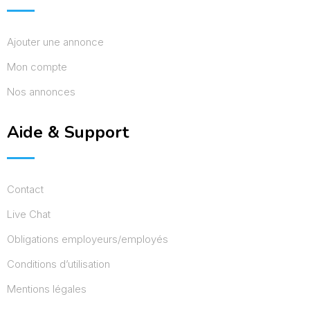
Ajouter une annonce
Mon compte
Nos annonces
Aide & Support
Contact
Live Chat
Obligations employeurs/employés
Conditions d’utilisation
Mentions légales