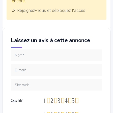
encore.
🎉 Rejoignez-nous et débloquez l'accès !
Laissez un avis à cette annonce
1
2
3
4
5
Qualité