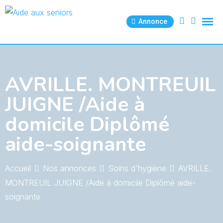
Skip
to
Annonce
content
AVRILLE. MONTREUIL
JUIGNE /Aide à
domicile Diplômé
aide-soignante
Accueil
Nos annonces
Soins d'hygiène
AVRILLE.
MONTREUIL JUIGNE /Aide à domicile Diplômé aide-
soignante