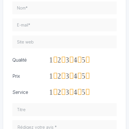
1
2
3
4
5
Qualité
1
2
3
4
5
Prix
1
2
3
4
5
Service