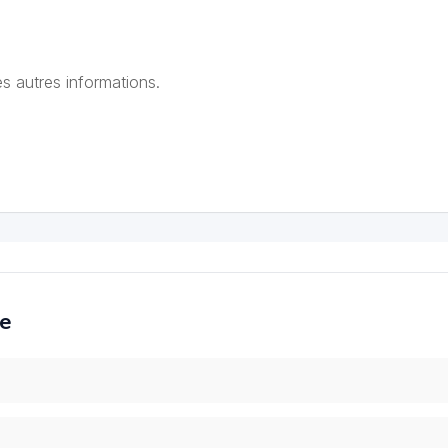
es autres informations.
ce