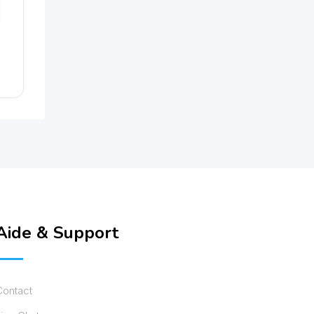
Aide & Support
Contact