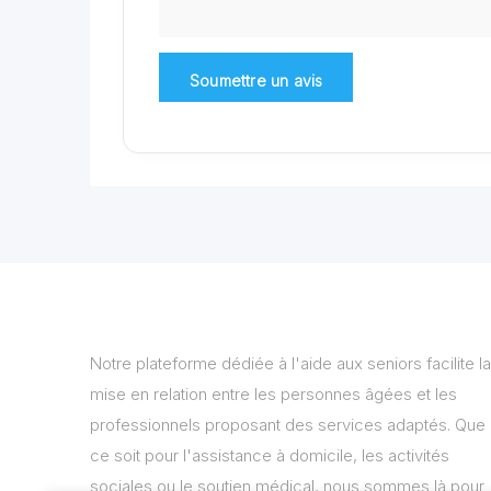
Notre plateforme dédiée à l'aide aux seniors facilite la
mise en relation entre les personnes âgées et les
professionnels proposant des services adaptés. Que
ce soit pour l'assistance à domicile, les activités
sociales ou le soutien médical, nous sommes là pour