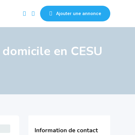
Ajouter une annonce
 domicile en CESU
Information de contact