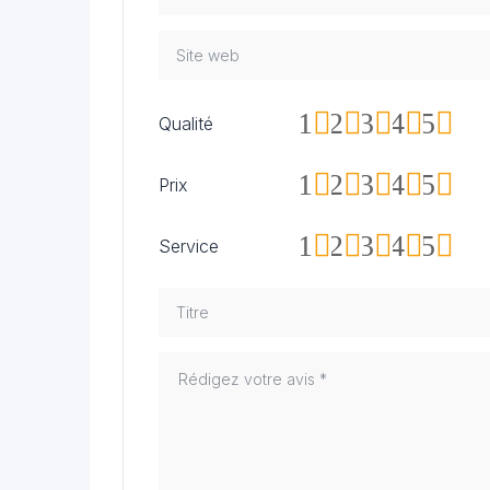
1
2
3
4
5
Qualité
1
2
3
4
5
Prix
1
2
3
4
5
Service