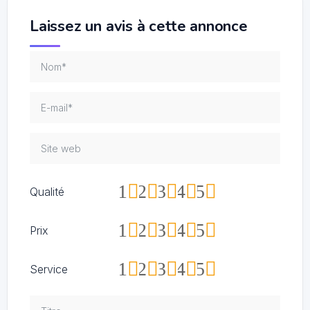
Laissez un avis à cette annonce
1
2
3
4
5
Qualité
1
2
3
4
5
Prix
1
2
3
4
5
Service