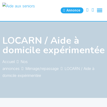
Skip
to
Annonce
content
LOCARN / Aide à
domicile expérimentée
Accueil
Nos
annonces
Ménage/repassage
LOCARN / Aide à
domicile expérimentée