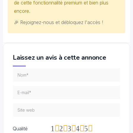
de cette fonctionnalité premium et bien plus
encore.
🎉 Rejoignez-nous et débloquez l'accès !
Laissez un avis à cette annonce
1
2
3
4
5
Qualité