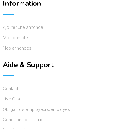
Information
Ajouter une annonce
Mon compte
Nos annonces
Aide & Support
Contact
Live Chat
Obligations employeurs/employés
Conditions d’utilisation