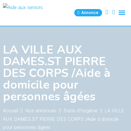
Skip
to
Annonce
content
LA VILLE AUX
DAMES.ST PIERRE
DES CORPS /Aide à
domicile pour
personnes âgées
Accueil
Nos annonces
Soins d'hygiène
LA VILLE
AUX DAMES.ST PIERRE DES CORPS /Aide à domicile
pour personnes âgées