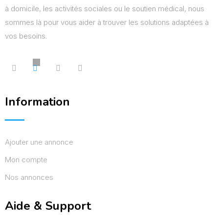
à domicile, les activités sociales ou le soutien médical, nous
sommes là pour vous aider à trouver les solutions adaptées à
vos besoins.
Information
Ajouter une annonce
Mon compte
Nos annonces
Aide & Support