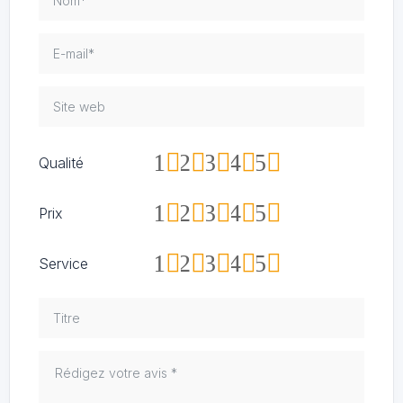
1
2
3
4
5
Qualité
1
2
3
4
5
Prix
1
2
3
4
5
Service