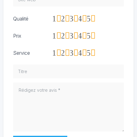
1
2
3
4
5
Qualité
1
2
3
4
5
Prix
1
2
3
4
5
Service