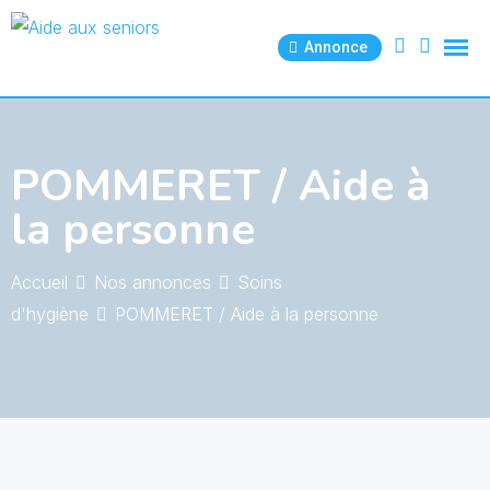
Skip
to
Annonce
content
POMMERET / Aide à
la personne
Accueil
Nos annonces
Soins
d'hygiène
POMMERET / Aide à la personne