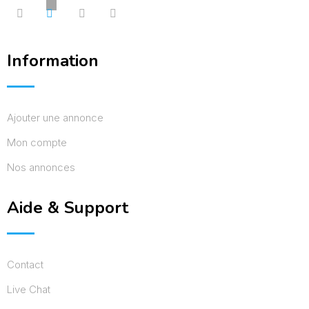
Information
Ajouter une annonce
Mon compte
Nos annonces
Aide & Support
Contact
Live Chat