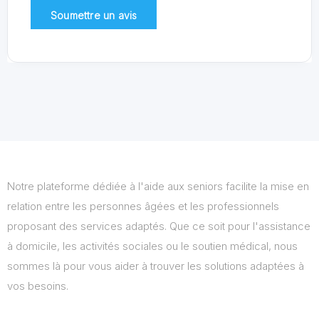
Notre plateforme dédiée à l'aide aux seniors facilite la mise en
relation entre les personnes âgées et les professionnels
proposant des services adaptés. Que ce soit pour l'assistance
à domicile, les activités sociales ou le soutien médical, nous
sommes là pour vous aider à trouver les solutions adaptées à
vos besoins.