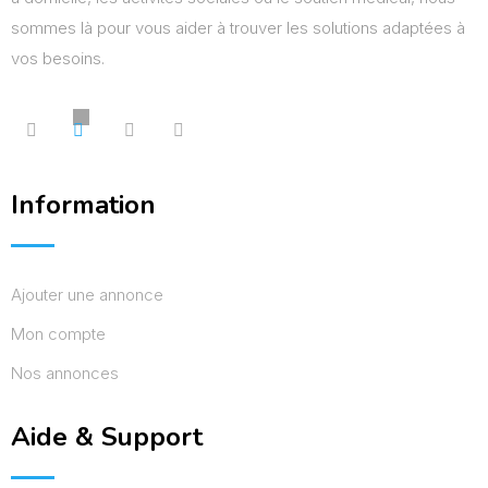
sommes là pour vous aider à trouver les solutions adaptées à
vos besoins.
Information
Ajouter une annonce
Mon compte
Nos annonces
Aide & Support