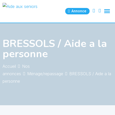
Skip
to
Annonce
content
BRESSOLS / Aide a la
personne
Accueil
Nos
annonces
Ménage/repassage
BRESSOLS / Aide a la
personne