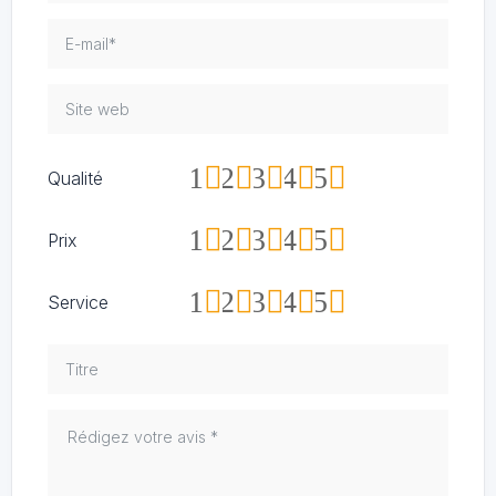
1
2
3
4
5
Qualité
1
2
3
4
5
Prix
1
2
3
4
5
Service