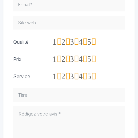
1
2
3
4
5
Qualité
1
2
3
4
5
Prix
1
2
3
4
5
Service