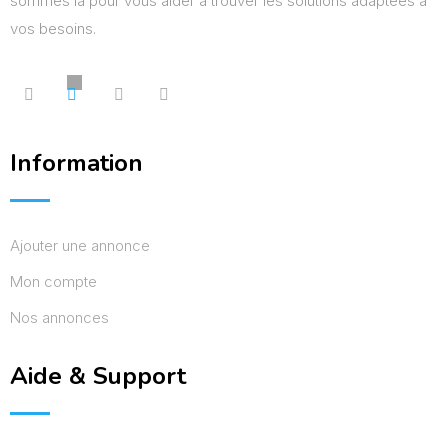
sommes là pour vous aider à trouver les solutions adaptées à
vos besoins.
Information
Ajouter une annonce
Mon compte
Nos annonces
Aide & Support