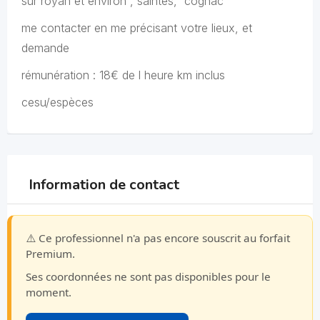
sur royan et environ , saintes, cognac
me contacter en me précisant votre lieux, et
demande
rémunération : 18€ de l heure km inclus
cesu/espèces
Information de contact
⚠️ Ce professionnel n'a pas encore souscrit au forfait
Premium.
Ses coordonnées ne sont pas disponibles pour le
moment.