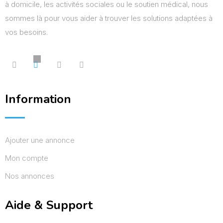
à domicile, les activités sociales ou le soutien médical, nous
sommes là pour vous aider à trouver les solutions adaptées à
vos besoins.
Information
Ajouter une annonce
Mon compte
Nos annonces
Aide & Support