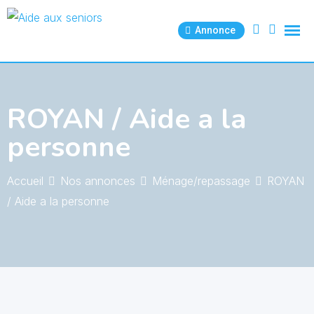
Skip
to
Annonce
content
ROYAN / Aide a la
personne
Accueil
Nos annonces
Ménage/repassage
ROYAN
/ Aide a la personne