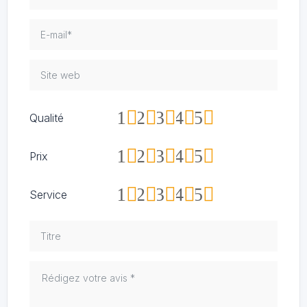
1
2
3
4
5
Qualité
1
2
3
4
5
Prix
1
2
3
4
5
Service