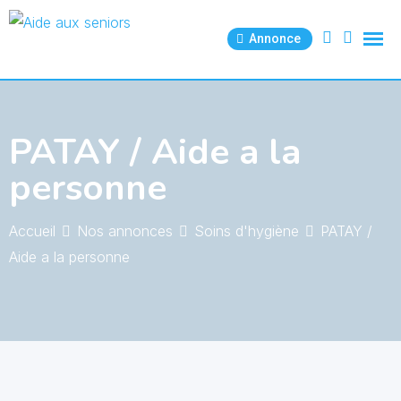
Skip
to
Annonce
content
PATAY / Aide a la
personne
Accueil
Nos annonces
Soins d'hygiène
PATAY /
Aide a la personne