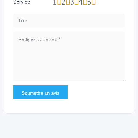
1
2
3
4
5
Service