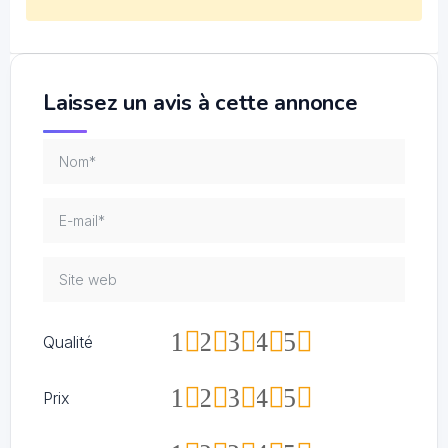
Laissez un avis à cette annonce
1
2
3
4
5
Qualité
1
2
3
4
5
Prix