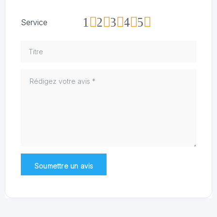
1
2
3
4
5
Service