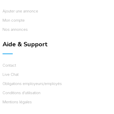
Ajouter une annonce
Mon compte
Nos annonces
Aide & Support
Contact
Live Chat
Obligations employeurs/employés
Conditions d’utilisation
Mentions légales