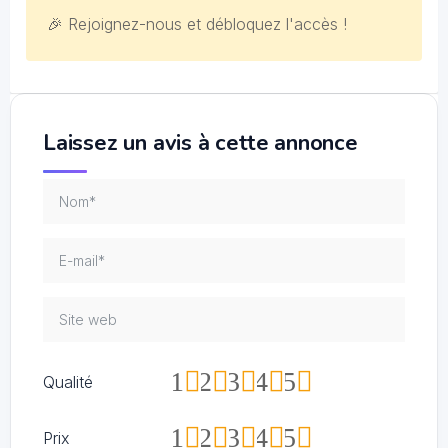
🎉 Rejoignez-nous et débloquez l'accès !
Laissez un avis à cette annonce
1
2
3
4
5
Qualité
1
2
3
4
5
Prix