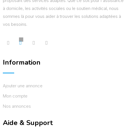
proposant des services adaptés. Que ce soit pour l'assistance
à domicile, les activités sociales ou le soutien médical, nous
sommes là pour vous aider à trouver les solutions adaptées à
vos besoins.
Information
Ajouter une annonce
Mon compte
Nos annonces
Aide & Support