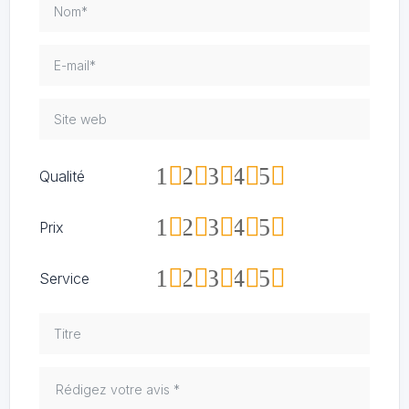
1
2
3
4
5
Qualité
1
2
3
4
5
Prix
1
2
3
4
5
Service