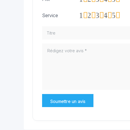
1
2
3
4
5
Service