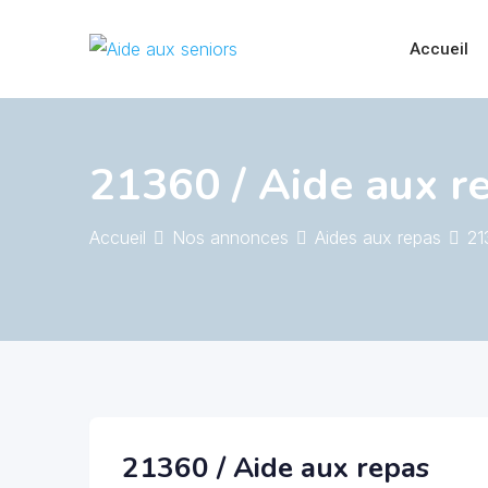
Skip
to
Accueil
content
21360 / Aide aux r
Accueil
Nos annonces
Aides aux repas
21
21360 / Aide aux repas