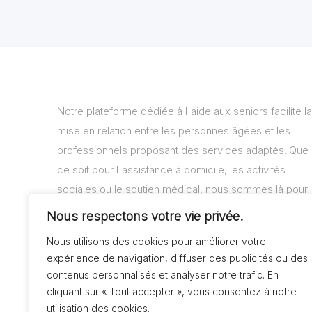
Notre plateforme dédiée à l'aide aux seniors facilite la
mise en relation entre les personnes âgées et les
professionnels proposant des services adaptés. Que
ce soit pour l'assistance à domicile, les activités
sociales ou le soutien médical, nous sommes là pour
vous aider à trouver les solutions adaptées à vos
Nous respectons votre vie privée.
besoins.
Nous utilisons des cookies pour améliorer votre
expérience de navigation, diffuser des publicités ou des
contenus personnalisés et analyser notre trafic. En
cliquant sur « Tout accepter », vous consentez à notre
utilisation des cookies.