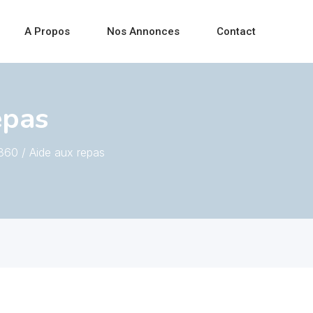
A Propos
Nos Annonces
Contact
epas
360 / Aide aux repas