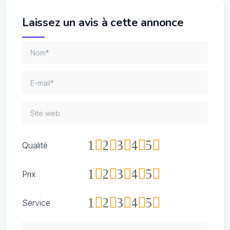
Laissez un avis à cette annonce
1
2
3
4
5
Qualité
1
2
3
4
5
Prix
1
2
3
4
5
Service