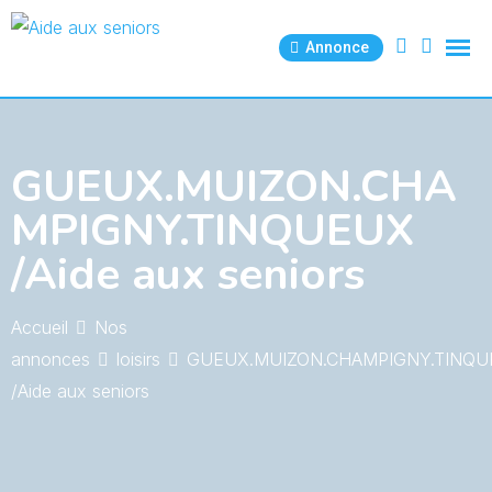
Skip
to
Annonce
content
GUEUX.MUIZON.CHA
MPIGNY.TINQUEUX
/Aide aux seniors
Accueil
Nos
annonces
loisirs
GUEUX.MUIZON.CHAMPIGNY.TINQ
/Aide aux seniors