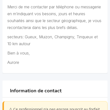
Merci de me contacter par téléphone ou messagerie
en m’indiquant vos besoins, jours et heures
souhaités ainsi que le secteur géographique, je vous
recontacterai dans les plus brefs délais.
secteurs: Gueux, Muizon, Champigny, Tinqueux et
10 km autour
Bien à vous,
Aurore
Information de contact
⚠️ Ce professionnel n'a pas encore souscrit au forfait